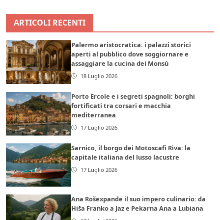
ARTICOLI RECENTI
Palermo aristocratica: i palazzi storici
aperti al pubblico dove soggiornare e
assaggiare la cucina dei Monsù
18 Luglio 2026
Porto Ercole e i segreti spagnoli: borghi
fortificati tra corsari e macchia
mediterranea
17 Luglio 2026
Sarnico, il borgo dei Motoscafi Riva: la
capitale italiana del lusso lacustre
17 Luglio 2026
Ana Rošexpande il suo impero culinario: da
Hiša Franko a Jaz e Pekarna Ana a Lubiana