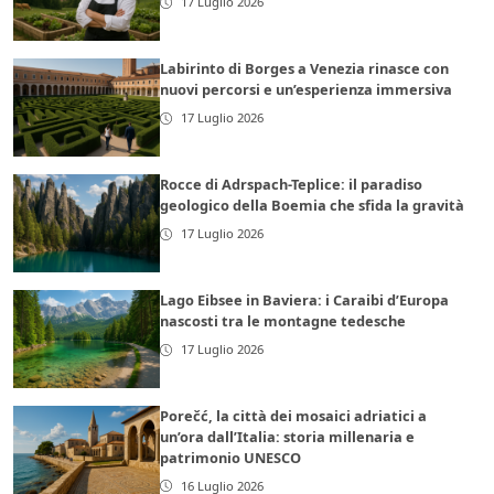
17 Luglio 2026
Labirinto di Borges a Venezia rinasce con
nuovi percorsi e un’esperienza immersiva
17 Luglio 2026
Rocce di Adrspach-Teplice: il paradiso
geologico della Boemia che sfida la gravità
17 Luglio 2026
Lago Eibsee in Baviera: i Caraibi d’Europa
nascosti tra le montagne tedesche
17 Luglio 2026
Porečć, la città dei mosaici adriatici a
un’ora dall’Italia: storia millenaria e
patrimonio UNESCO
16 Luglio 2026