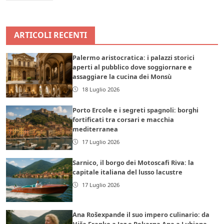
ARTICOLI RECENTI
Palermo aristocratica: i palazzi storici
aperti al pubblico dove soggiornare e
assaggiare la cucina dei Monsù
18 Luglio 2026
Porto Ercole e i segreti spagnoli: borghi
fortificati tra corsari e macchia
mediterranea
17 Luglio 2026
Sarnico, il borgo dei Motoscafi Riva: la
capitale italiana del lusso lacustre
17 Luglio 2026
Ana Rošexpande il suo impero culinario: da