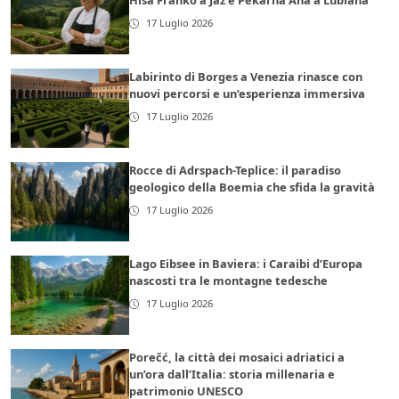
Hiša Franko a Jaz e Pekarna Ana a Lubiana
17 Luglio 2026
Labirinto di Borges a Venezia rinasce con
nuovi percorsi e un’esperienza immersiva
17 Luglio 2026
Rocce di Adrspach-Teplice: il paradiso
geologico della Boemia che sfida la gravità
17 Luglio 2026
Lago Eibsee in Baviera: i Caraibi d’Europa
nascosti tra le montagne tedesche
17 Luglio 2026
Porečć, la città dei mosaici adriatici a
un’ora dall’Italia: storia millenaria e
patrimonio UNESCO