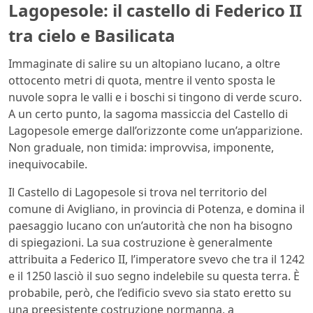
Lagopesole: il castello di Federico II
tra cielo e Basilicata
Immaginate di salire su un altopiano lucano, a oltre
ottocento metri di quota, mentre il vento sposta le
nuvole sopra le valli e i boschi si tingono di verde scuro.
A un certo punto, la sagoma massiccia del Castello di
Lagopesole emerge dall’orizzonte come un’apparizione.
Non graduale, non timida: improvvisa, imponente,
inequivocabile.
Il Castello di Lagopesole si trova nel territorio del
comune di Avigliano, in provincia di Potenza, e domina il
paesaggio lucano con un’autorità che non ha bisogno
di spiegazioni. La sua costruzione è generalmente
attribuita a Federico II, l’imperatore svevo che tra il 1242
e il 1250 lasciò il suo segno indelebile su questa terra. È
probabile, però, che l’edificio svevo sia stato eretto su
una preesistente costruzione normanna, a