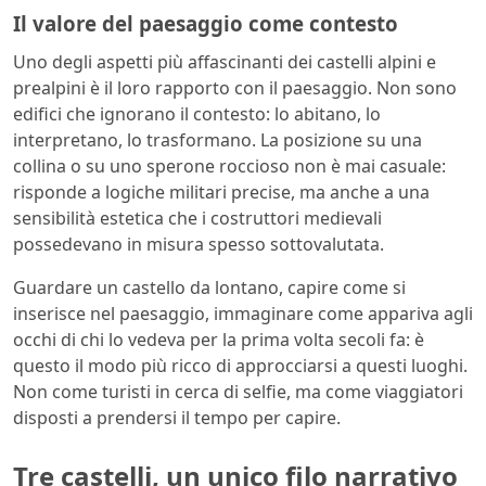
Il valore del paesaggio come contesto
Uno degli aspetti più affascinanti dei castelli alpini e
prealpini è il loro rapporto con il paesaggio. Non sono
edifici che ignorano il contesto: lo abitano, lo
interpretano, lo trasformano. La posizione su una
collina o su uno sperone roccioso non è mai casuale:
risponde a logiche militari precise, ma anche a una
sensibilità estetica che i costruttori medievali
possedevano in misura spesso sottovalutata.
Guardare un castello da lontano, capire come si
inserisce nel paesaggio, immaginare come appariva agli
occhi di chi lo vedeva per la prima volta secoli fa: è
questo il modo più ricco di approcciarsi a questi luoghi.
Non come turisti in cerca di selfie, ma come viaggiatori
disposti a prendersi il tempo per capire.
Tre castelli, un unico filo narrativo