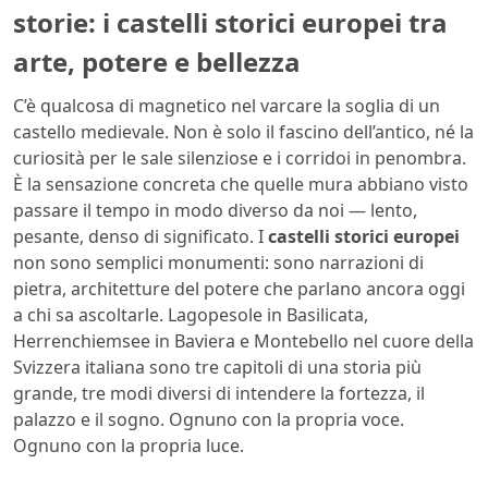
storie: i castelli storici europei tra
arte, potere e bellezza
C’è qualcosa di magnetico nel varcare la soglia di un
castello medievale. Non è solo il fascino dell’antico, né la
curiosità per le sale silenziose e i corridoi in penombra.
È la sensazione concreta che quelle mura abbiano visto
passare il tempo in modo diverso da noi — lento,
pesante, denso di significato. I
castelli storici europei
non sono semplici monumenti: sono narrazioni di
pietra, architetture del potere che parlano ancora oggi
a chi sa ascoltarle. Lagopesole in Basilicata,
Herrenchiemsee in Baviera e Montebello nel cuore della
Svizzera italiana sono tre capitoli di una storia più
grande, tre modi diversi di intendere la fortezza, il
palazzo e il sogno. Ognuno con la propria voce.
Ognuno con la propria luce.