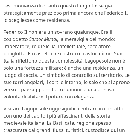
testimonianza di quanto questo luogo fosse già
strategicamente prezioso prima ancora che Federico II
lo scegliesse come residenza.
Federico II non era un sovrano qualunque. Era il
cosiddetto
Stupor Mundi
, la meraviglia del mondo:
imperatore, re di Sicilia, intellettuale, cacciatore,
poliglotta. E i castelli che costruì o trasformò nel Sud
Italia riflettono questa complessità. Lagopesole non è
solo una fortezza militare: è anche una residenza, un
luogo di caccia, un simbolo di controllo sul territorio. Le
sue torri angolari, il cortile interno, le sale che si aprono
verso il paesaggio — tutto comunica una precisa
volontà di abitare il potere con eleganza.
Visitare Lagopesole oggi significa entrare in contatto
con uno dei capitoli più affascinanti della storia
medievale italiana. La Basilicata, regione spesso
trascurata dai grandi flussi turistici, custodisce qui un