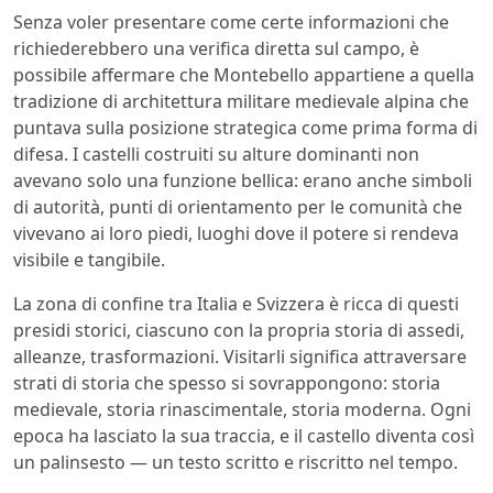
Senza voler presentare come certe informazioni che
richiederebbero una verifica diretta sul campo, è
possibile affermare che Montebello appartiene a quella
tradizione di architettura militare medievale alpina che
puntava sulla posizione strategica come prima forma di
difesa. I castelli costruiti su alture dominanti non
avevano solo una funzione bellica: erano anche simboli
di autorità, punti di orientamento per le comunità che
vivevano ai loro piedi, luoghi dove il potere si rendeva
visibile e tangibile.
La zona di confine tra Italia e Svizzera è ricca di questi
presidi storici, ciascuno con la propria storia di assedi,
alleanze, trasformazioni. Visitarli significa attraversare
strati di storia che spesso si sovrappongono: storia
medievale, storia rinascimentale, storia moderna. Ogni
epoca ha lasciato la sua traccia, e il castello diventa così
un palinsesto — un testo scritto e riscritto nel tempo.