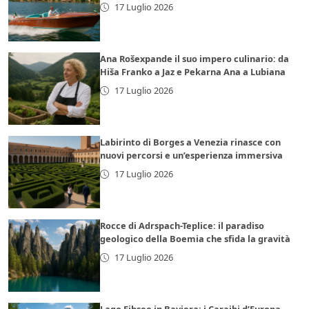
17 Luglio 2026
Ana Rošexpande il suo impero culinario: da
Hiša Franko a Jaz e Pekarna Ana a Lubiana
17 Luglio 2026
Labirinto di Borges a Venezia rinasce con
nuovi percorsi e un’esperienza immersiva
17 Luglio 2026
Rocce di Adrspach-Teplice: il paradiso
geologico della Boemia che sfida la gravità
17 Luglio 2026