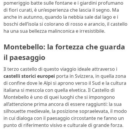
pomeriggio batte sulle fontane e i giardini profumano
di fiori curati, è un’esperienza che lascia il segno. Ma
anche in autunno, quando la nebbia sale dal lago e i
boschi dell’isola si colorano di rosso e arancio, il castello
ha una sua bellezza malinconica e irresistibile.
Montebello: la fortezza che guarda
il paesaggio
Il terzo castello di questo viaggio ideale attraverso i
castelli storici europei
porta in Svizzera, in quella zona
di confine dove le Alpi si aprono verso il Sud e la cultura
italiana si mescola con quella elvetica. Il Castello di
Montebello è uno di quei luoghi che si impongono
all’attenzione prima ancora di essere raggiunti: la sua
silhouette medievale, la posizione sopraelevata, il modo
in cui dialoga con il paesaggio circostante ne fanno un
punto di riferimento visivo e culturale di grande forza.