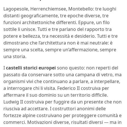
Lagopesole, Herrenchiemsee, Montebello: tre luoghi
distanti geograficamente, tre epoche diverse, tre
funzioni architettoniche differenti. Eppure, un filo
sottile li unisce. Tutti e tre parlano del rapporto tra
potere e bellezza, tra necessità e desiderio. Tutti e tre
dimostrano che l’architettura non è mai neutrale: è
sempre una scelta, sempre un’affermazione, sempre
una storia.
I
castelli storici europei
sono questo: non reperti del
passato da conservare sotto una campana di vetro, ma
organismi vivi che continuano a parlare, a interpellare,
a interrogare chi li visita. Federico II costruiva per
affermare il suo dominio su un territorio difficile.
Ludwig II costruiva per fuggire da un presente che non
riusciva ad accettare. I costruttori anonimi delle
fortezze alpine costruivano per proteggere comunità e
commerci. Motivazioni diverse, risultati diversi — ma in