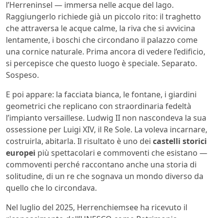
l’Herreninsel — immersa nelle acque del lago.
Raggiungerlo richiede già un piccolo rito: il traghetto
che attraversa le acque calme, la riva che si avvicina
lentamente, i boschi che circondano il palazzo come
una cornice naturale. Prima ancora di vedere l’edificio,
si percepisce che questo luogo è speciale. Separato.
Sospeso.
E poi appare: la facciata bianca, le fontane, i giardini
geometrici che replicano con straordinaria fedeltà
l’impianto versaillese. Ludwig II non nascondeva la sua
ossessione per Luigi XIV, il Re Sole. La voleva incarnare,
costruirla, abitarla. Il risultato è uno dei
castelli storici
europei
più spettacolari e commoventi che esistano —
commoventi perché raccontano anche una storia di
solitudine, di un re che sognava un mondo diverso da
quello che lo circondava.
Nel luglio del 2025, Herrenchiemsee ha ricevuto il