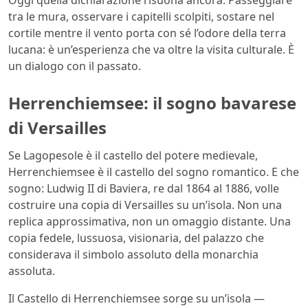
Oggi quella dichiarazione risuona ancora. Passeggiare
tra le mura, osservare i capitelli scolpiti, sostare nel
cortile mentre il vento porta con sé l’odore della terra
lucana: è un’esperienza che va oltre la visita culturale. È
un dialogo con il passato.
Herrenchiemsee: il sogno bavarese
di Versailles
Se Lagopesole è il castello del potere medievale,
Herrenchiemsee è il castello del sogno romantico. E che
sogno: Ludwig II di Baviera, re dal 1864 al 1886, volle
costruire una copia di Versailles su un’isola. Non una
replica approssimativa, non un omaggio distante. Una
copia fedele, lussuosa, visionaria, del palazzo che
considerava il simbolo assoluto della monarchia
assoluta.
Il Castello di Herrenchiemsee sorge su un’isola —