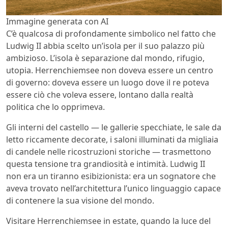
Immagine generata con AI
C’è qualcosa di profondamente simbolico nel fatto che
Ludwig II abbia scelto un’isola per il suo palazzo più
ambizioso. L’isola è separazione dal mondo, rifugio,
utopia. Herrenchiemsee non doveva essere un centro
di governo: doveva essere un luogo dove il re poteva
essere ciò che voleva essere, lontano dalla realtà
politica che lo opprimeva.
Gli interni del castello — le gallerie specchiate, le sale da
letto riccamente decorate, i saloni illuminati da migliaia
di candele nelle ricostruzioni storiche — trasmettono
questa tensione tra grandiosità e intimità. Ludwig II
non era un tiranno esibizionista: era un sognatore che
aveva trovato nell’architettura l’unico linguaggio capace
di contenere la sua visione del mondo.
Visitare Herrenchiemsee in estate, quando la luce del