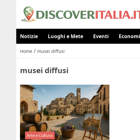
Notizie
Luoghi e Mete
Eventi
Econom
/
Home
musei diffusi
musei diffusi
Arte e Cultura