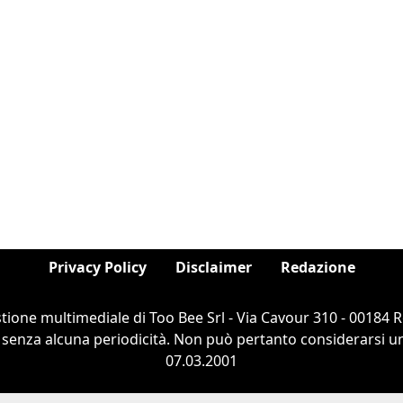
Privacy Policy
Disclaimer
Redazione
estione multimediale di Too Bee Srl - Via Cavour 310 - 00184
 senza alcuna periodicità. Non può pertanto considerarsi un 
07.03.2001