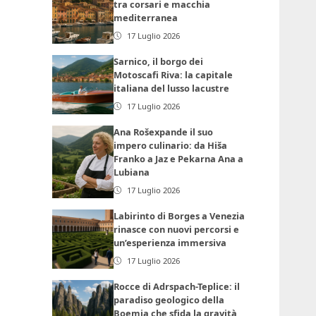
tra corsari e macchia
mediterranea
17 Luglio 2026
Sarnico, il borgo dei
Motoscafi Riva: la capitale
italiana del lusso lacustre
17 Luglio 2026
Ana Rošexpande il suo
impero culinario: da Hiša
Franko a Jaz e Pekarna Ana a
Lubiana
17 Luglio 2026
Labirinto di Borges a Venezia
rinasce con nuovi percorsi e
un’esperienza immersiva
17 Luglio 2026
Rocce di Adrspach-Teplice: il
paradiso geologico della
Boemia che sfida la gravità