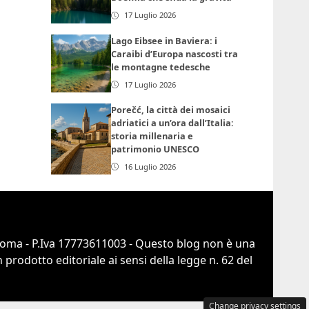
17 Luglio 2026
Lago Eibsee in Baviera: i
Caraibi d’Europa nascosti tra
le montagne tedesche
17 Luglio 2026
Porečć, la città dei mosaici
adriatici a un’ora dall’Italia:
storia millenaria e
patrimonio UNESCO
16 Luglio 2026
 Roma - P.Iva 17773611003 - Questo blog non è una
prodotto editoriale ai sensi della legge n. 62 del
Change privacy settings