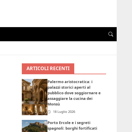
ARTICOLI RECENTI
Palermo aristocratica: i
palazzi storici aperti al
pubblico dove soggiornare e
assaggiare la cucina dei
Monsù
18 Luglio 2026
Porto Ercole e i segreti
spagnoli: borghi fortificati