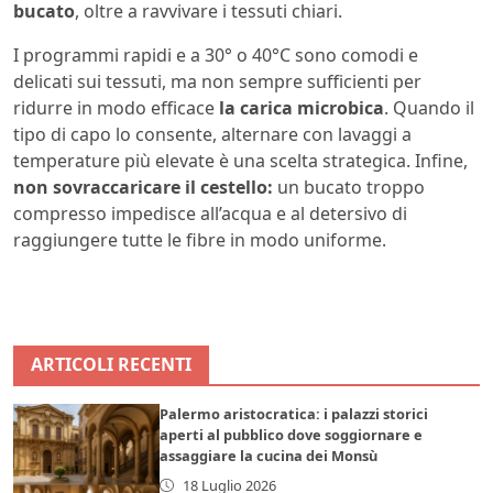
bucato
, oltre a ravvivare i tessuti chiari.
I programmi rapidi e a 30° o 40°C sono comodi e
delicati sui tessuti, ma non sempre sufficienti per
ridurre in modo efficace
la carica microbica
. Quando il
tipo di capo lo consente, alternare con lavaggi a
temperature più elevate è una scelta strategica. Infine,
non sovraccaricare il cestello:
un bucato troppo
compresso impedisce all’acqua e al detersivo di
raggiungere tutte le fibre in modo uniforme.
ARTICOLI RECENTI
Palermo aristocratica: i palazzi storici
aperti al pubblico dove soggiornare e
assaggiare la cucina dei Monsù
18 Luglio 2026