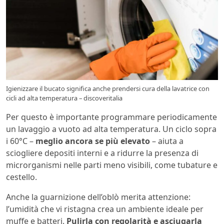
Igienizzare il bucato significa anche prendersi cura della lavatrice con
cicli ad alta temperatura – discoveritalia
Per questo è importante programmare periodicamente
un lavaggio a vuoto ad alta temperatura. Un ciclo sopra
i 60°C –
meglio ancora se più elevato
– aiuta a
sciogliere depositi interni e a ridurre la presenza di
microrganismi nelle parti meno visibili, come tubature e
cestello.
Anche la guarnizione dell’oblò merita attenzione:
l’umidità che vi ristagna crea un ambiente ideale per
muffe e batteri.
Pulirla con regolarità e asciugarla