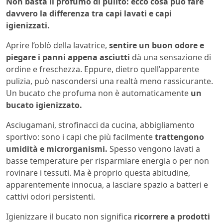
Non basta il profumo di pulito: ecco cosa può fare
davvero la differenza tra capi lavati e capi
igienizzati.
Aprire l’oblò della lavatrice,
sentire un buon odore e
piegare i panni appena asciutti
dà una sensazione di
ordine e freschezza. Eppure, dietro quell’apparente
pulizia, può nascondersi una realtà meno rassicurante.
Un bucato che profuma non è automaticamente
un
bucato igienizzato.
Asciugamani, strofinacci da cucina, abbigliamento
sportivo: sono i capi che più facilmente
trattengono
umidità e microrganismi.
Spesso vengono lavati a
basse temperature per risparmiare energia o per non
rovinare i tessuti. Ma è proprio questa abitudine,
apparentemente innocua, a lasciare spazio a batteri e
cattivi odori persistenti.
Igienizzare il bucato non significa
ricorrere a prodotti