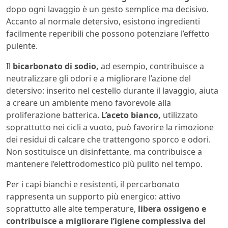
dopo ogni lavaggio è un gesto semplice ma decisivo.
Accanto al normale detersivo, esistono ingredienti
facilmente reperibili che possono potenziare l’effetto
pulente.
Il
bicarbonato di sodio,
ad esempio, contribuisce a
neutralizzare gli odori e a migliorare l’azione del
detersivo: inserito nel cestello durante il lavaggio, aiuta
a creare un ambiente meno favorevole alla
proliferazione batterica.
L’aceto bianco,
utilizzato
soprattutto nei cicli a vuoto, può favorire la rimozione
dei residui di calcare che trattengono sporco e odori.
Non sostituisce un disinfettante, ma contribuisce a
mantenere l’elettrodomestico più pulito nel tempo.
Per i capi bianchi e resistenti, il percarbonato
rappresenta un supporto più energico: attivo
soprattutto alle alte temperature,
libera ossigeno e
contribuisce a migliorare l’igiene complessiva del