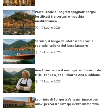
Porto Ercole e i segreti spagnoli: borghi
fortificati tra corsari e macchia
mediterranea
17 Luglio 2026
Sarnico, il borgo dei Motoscafi Riva: la
capitale italiana del lusso lacustre
17 Luglio 2026
Ana Rošexpande il suo impero culinario: da
Hiša Franko a Jaz e Pekarna Ana a Lubiana
17 Luglio 2026
Labirinto di Borges a Venezia rinasce con
nuovi percorsi e un’esperienza immersiva