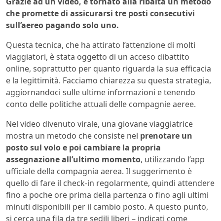
Grazie ad un video, è tornato alla ribalta un metodo
che promette di assicurarsi tre posti consecutivi
sull’aereo pagando solo uno.
Questa tecnica, che ha attirato l’attenzione di molti
viaggiatori, è stata oggetto di un acceso dibattito
online, soprattutto per quanto riguarda la sua efficacia
e la legittimità. Facciamo chiarezza su questa strategia,
aggiornandoci sulle ultime informazioni e tenendo
conto delle politiche attuali delle compagnie aeree.
Nel video divenuto virale, una giovane viaggiatrice
mostra un metodo che consiste nel
prenotare un
posto sul volo e poi cambiare la propria
assegnazione all’ultimo momento
, utilizzando l’app
ufficiale della compagnia aerea. Il suggerimento è
quello di fare il check-in regolarmente, quindi attendere
fino a poche ore prima della partenza o fino agli ultimi
minuti disponibili per il cambio posto. A questo punto,
si cerca una fila da tre sedili liberi – indicati come