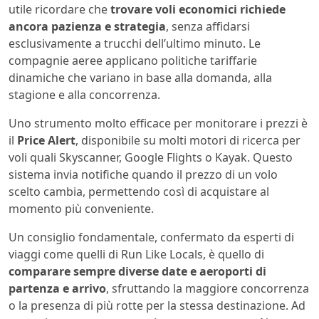
utile ricordare che
trovare voli economici richiede
ancora pazienza e strategia
, senza affidarsi
esclusivamente a trucchi dell’ultimo minuto. Le
compagnie aeree applicano politiche tariffarie
dinamiche che variano in base alla domanda, alla
stagione e alla concorrenza.
Uno strumento molto efficace per monitorare i prezzi è
il
Price Alert
, disponibile su molti motori di ricerca per
voli quali Skyscanner, Google Flights o Kayak. Questo
sistema invia notifiche quando il prezzo di un volo
scelto cambia, permettendo così di acquistare al
momento più conveniente.
Un consiglio fondamentale, confermato da esperti di
viaggi come quelli di Run Like Locals, è quello di
comparare sempre diverse date e aeroporti di
partenza e arrivo
, sfruttando la maggiore concorrenza
o la presenza di più rotte per la stessa destinazione. Ad