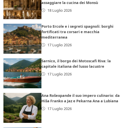
assaggiare la cucina dei Monsù
18 Luglio 2026
Porto Ercole e i segreti spagnoli: borghi
fortificati tra corsari e macchia
mediterranea
17 Luglio 2026
Sarnico, il borgo dei Motoscafi Riva: la
capitale italiana del lusso lacustre
17 Luglio 2026
Ana Rošexpande il suo impero culinario: da
Hiša Franko a Jaz e Pekarna Ana a Lubiana
17 Luglio 2026