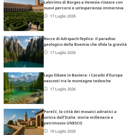
Labirinto di Borges a Venezia rinasce con
nuovi percorsi e un’esperienza immersiva
17 Luglio 2026
Rocce di Adrspach-Teplice: il paradiso
geologico della Boemia che sfida la gravità
17 Luglio 2026
Lago Eibsee in Baviera: i Caraibi d’Europa
nascosti tra le montagne tedesche
17 Luglio 2026
Porečć, la città dei mosaici adriatici a
un’ora dall’Italia: storia millenaria e
patrimonio UNESCO
16 Luglio 2026