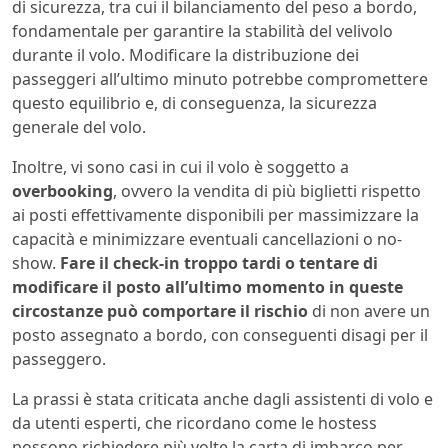
di sicurezza, tra cui il bilanciamento del peso a bordo,
fondamentale per garantire la stabilità del velivolo
durante il volo. Modificare la distribuzione dei
passeggeri all’ultimo minuto potrebbe compromettere
questo equilibrio e, di conseguenza, la sicurezza
generale del volo.
Inoltre, vi sono casi in cui il volo è soggetto a
overbooking
, ovvero la vendita di più biglietti rispetto
ai posti effettivamente disponibili per massimizzare la
capacità e minimizzare eventuali cancellazioni o no-
show.
Fare il check-in troppo tardi o tentare di
modificare il posto all’ultimo momento in queste
circostanze può comportare il rischio
di non avere un
posto assegnato a bordo, con conseguenti disagi per il
passeggero.
La prassi è stata criticata anche dagli assistenti di volo e
da utenti esperti, che ricordano come le hostess
possono richiedere più volte la carta di imbarco per