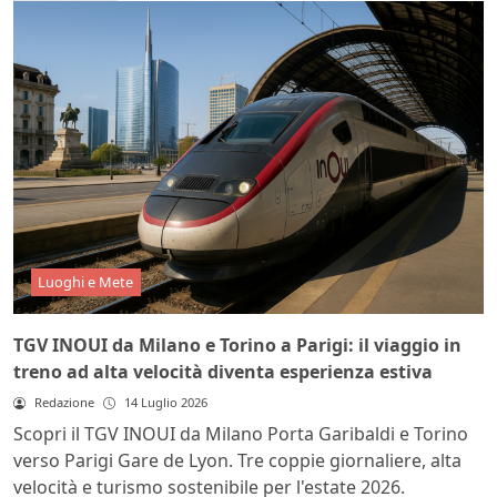
Luoghi e Mete
TGV INOUI da Milano e Torino a Parigi: il viaggio in
treno ad alta velocità diventa esperienza estiva
Redazione
14 Luglio 2026
Scopri il TGV INOUI da Milano Porta Garibaldi e Torino
verso Parigi Gare de Lyon. Tre coppie giornaliere, alta
velocità e turismo sostenibile per l'estate 2026.