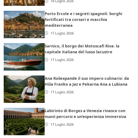
18 Luglio 2026
Porto Ercole e i segreti spagnoli: borghi
fortificati tra corsari e macchia
mediterranea
17 Luglio 2026
Sarnico, il borgo dei Motoscafi Riva: la
capitale italiana del lusso lacustre
17 Luglio 2026
Ana Rošexpande il suo impero culinario: da
Hiša Franko a Jaz e Pekarna Ana a Lubiana
17 Luglio 2026
Labirinto di Borges a Venezia rinasce con
nuovi percorsi e un’esperienza immersiva
17 Luglio 2026