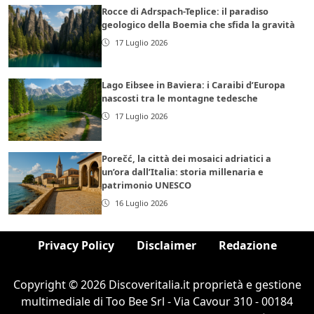
Rocce di Adrspach-Teplice: il paradiso
geologico della Boemia che sfida la gravità
17 Luglio 2026
Lago Eibsee in Baviera: i Caraibi d’Europa
nascosti tra le montagne tedesche
17 Luglio 2026
Porečć, la città dei mosaici adriatici a
un’ora dall’Italia: storia millenaria e
patrimonio UNESCO
16 Luglio 2026
Privacy Policy
Disclaimer
Redazione
Copyright © 2026 Discoveritalia.it proprietà e gestione
multimediale di Too Bee Srl - Via Cavour 310 - 00184